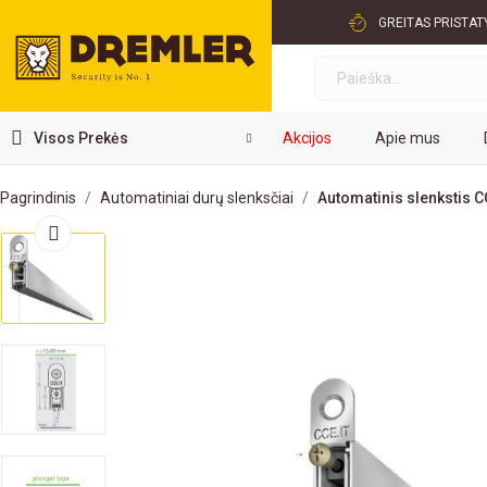
GREITAS PRISTA
Visos Prekės
Akcijos
Apie mus
Pagrindinis
Automatiniai durų slenksčiai
Automatinis slenkstis