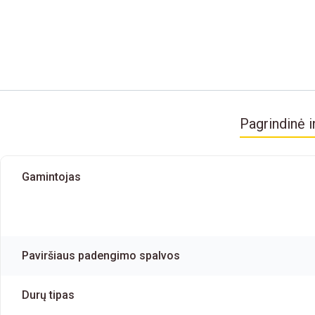
Pagrindinė i
Gamintojas
Paviršiaus padengimo spalvos
Durų tipas