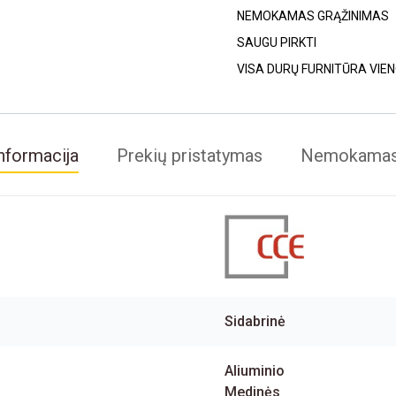
NEMOKAMAS GRĄŽINIMAS
SAUGU PIRKTI
VISA DURŲ FURNITŪRA VIE
nformacija
Prekių pristatymas
Nemokamas 
Sidabrinė
Aliuminio
Medinės