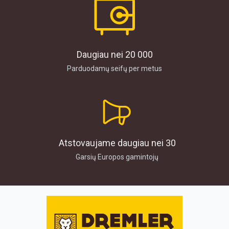
Daugiau nei 20 000
Parduodamų seifų per metus
Atstovaujame daugiau nei 30
Garsių Europos gamintojų