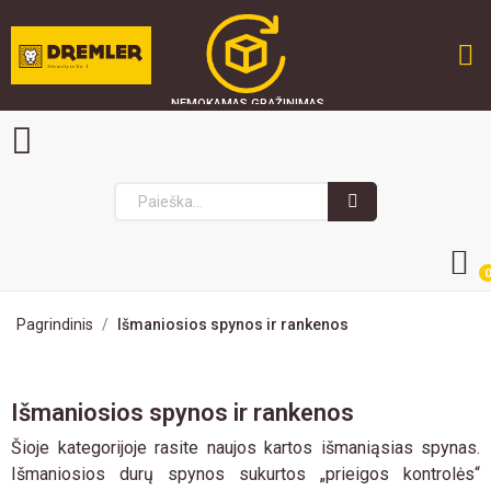
NEMOKAMAS GRĄŽINIMAS
GREITAS PRISTATYMAS
SAUGU PIRKTI
0
Pagrindinis
Išmaniosios spynos ir rankenos
Išmaniosios spynos ir rankenos
Šioje kategorijoje rasite naujos kartos išmaniąsias spynas.
Išmaniosios durų spynos sukurtos „prieigos kontrolės“