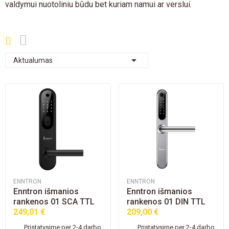
valdymui nuotoliniu būdu bet kuriam namui ar verslui.

Aktualumas
ENNTRON
ENNTRON
Enntron išmanios
Enntron išmanios
rankenos 01 SCA TTL
rankenos 01 DIN TTL
249,01 €
209,00 €
Pristatysime per 2-4 darbo
Pristatysime per 2-4 darbo