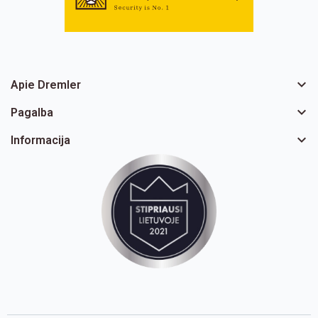

Apie Dremler

Pagalba

Informacija