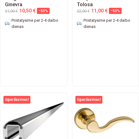
Ginevra
Tolosa
10,50 €
11,00 €
21,00 €
−50%
22,00 €
−50%
Pristatysime per 2-4 darbo
Pristatysime per 2-4 darbo
dienas
dienas
Išpardavimas!
Išpardavimas!