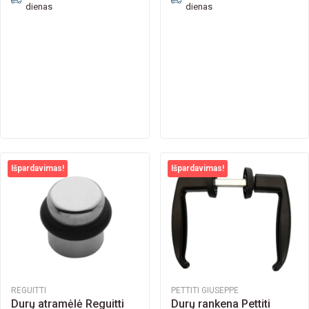
dienas
dienas
Išpardavimas!
Išpardavimas!
REGUITTI
PETTITI GIUSEPPE
Durų atramėlė Reguitti
Durų rankena Pettiti