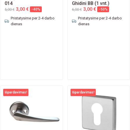
014
Ghidini BB (1 vnt.)
3,00 €
3,00 €
5,00 €
−40%
6,00 €
−50%
Pristatysime per 2-4 darbo
Pristatysime per 2-4 darbo
dienas
dienas
Išpardavimas!
Išpardavimas!