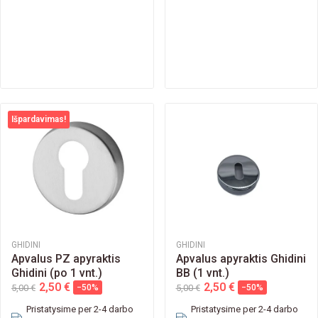
Išpardavimas!
GHIDINI
GHIDINI
Apvalus PZ apyraktis
Apvalus apyraktis Ghidini
Ghidini (po 1 vnt.)
BB (1 vnt.)
2,50 €
2,50 €
5,00 €
−50%
5,00 €
−50%
Pristatysime per 2-4 darbo
Pristatysime per 2-4 darbo