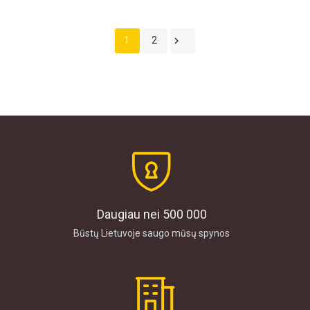

1
2
Daugiau nei 500 000
Būstų Lietuvoje saugo mūsų spynos