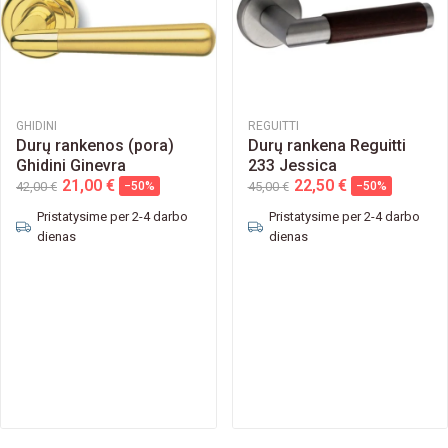
GHIDINI
REGUITTI
Durų rankenos (pora)
Durų rankena Reguitti
Ghidini Ginevra
233 Jessica
21,00 €
22,50 €
42,00 €
−50%
45,00 €
−50%
Pristatysime per 2-4 darbo
Pristatysime per 2-4 darbo
dienas
dienas