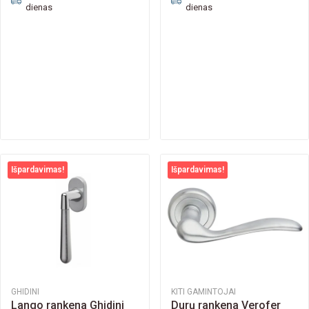
dienas
dienas
Išpardavimas!
Išpardavimas!
GHIDINI
KITI GAMINTOJAI
Lango rankena Ghidini
Durų rankena Verofer