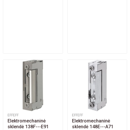
EFFEFF
EFFEFF
Elektromechaninė
Elektromechaninė
sklendė 138F---E91
sklendė 148E---A71