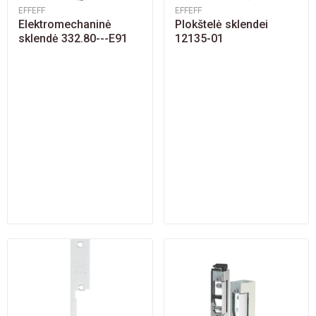
EFFEFF
EFFEFF
Elektromechaninė
Plokštelė sklendei
sklendė 332.80---E91
12135-01