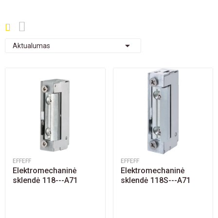

Aktualumas
EFFEFF
EFFEFF
Elektromechaninė
Elektromechaninė
sklendė 118---A71
sklendė 118S---A71