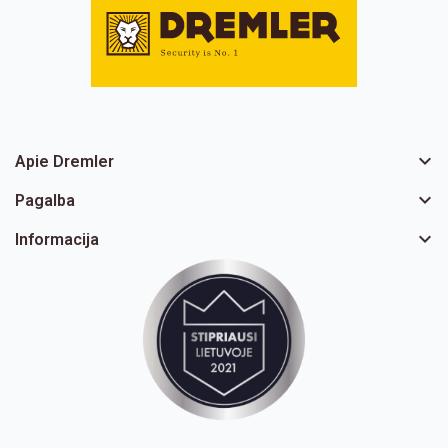

Apie Dremler

Pagalba

Informacija