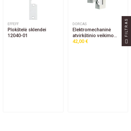
FILTRAS
EFFEFF
DORCAS
Plokštelė sklendei
Elektromechaninė
12040-01
atvirkštinio veikimo
45NF-512 sklendė
42,00 €