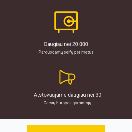
Daugiau nei 20 000
Parduodamų seifų per metus
Atstovaujame daugiau nei 30
Garsių Europos gamintojų