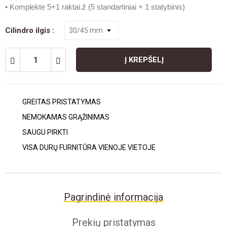
• Komplekte 5+1 raktai.ž (5 standartiniai + 1 statybinis)
Cilindro ilgis :
Į KREPŠELĮ
GREITAS PRISTATYMAS
NEMOKAMAS GRĄŽINIMAS
SAUGU PIRKTI
VISA DURŲ FURNITŪRA VIENOJE VIETOJE
Pagrindinė informacija
Prekių pristatymas