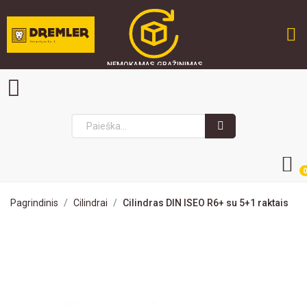
NEMOKAMAS GRĄŽINIMAS
GREITAS PRISTATYMAS
SAUGU PIRKTI
0
Pagrindinis
Cilindrai
Cilindras DIN ISEO R6+ su 5+1 raktais