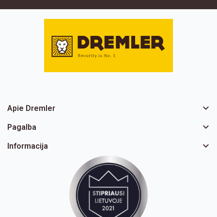

Apie Dremler

Pagalba

Informacija