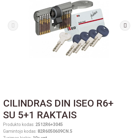
CILINDRAS DIN ISEO R6+
SU 5+1 RAKTAIS
Produkto kodas:
2512R6+3045
Gamintojo kodas:
82R6050609CN.5