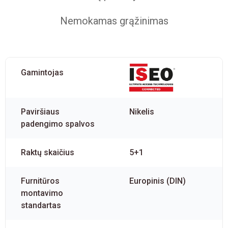
Nemokamas grąžinimas
Gamintojas
Paviršiaus
Nikelis
padengimo spalvos
Raktų skaičius
5+1
Furnitūros
Europinis (DIN)
montavimo
standartas