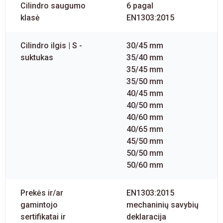
Cilindro saugumo
6 pagal
klasė
EN1303:2015
Cilindro ilgis | S -
30/45 mm
suktukas
35/40 mm
35/45 mm
35/50 mm
40/45 mm
40/50 mm
40/60 mm
40/65 mm
45/50 mm
50/50 mm
50/60 mm
Prekės ir/ar
EN1303:2015
gamintojo
mechaninių savybių
sertifikatai ir
deklaracija