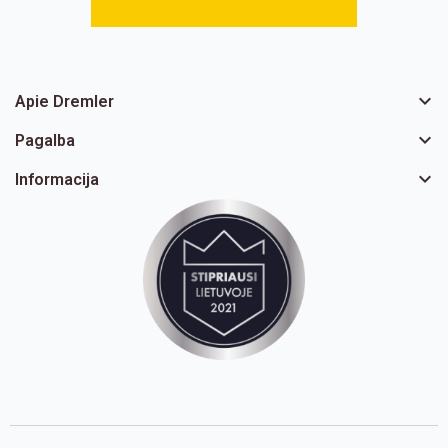

Apie Dremler

Pagalba

Informacija