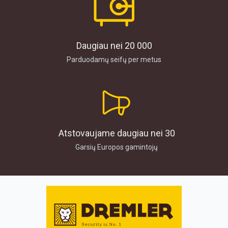
Daugiau nei 20 000
Parduodamų seifų per metus
Atstovaujame daugiau nei 30
Garsių Europos gamintojų