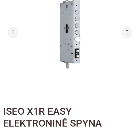
ISEO X1R EASY
ELEKTRONINĖ SPYNA