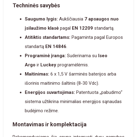
Techninės savybės
Saugumo lygis:
Aukščiausia
7 apsaugos nuo
įsilaužimo klasė
pagal
EN 12209
standartą.
Atitiktis standartams:
Pagaminta pagal Europos
standartą
EN 14846
.
Programinė įranga:
Suderinama su
Iseo
Argo
ir
Luckey
programėlėmis.
Maitinimas:
6 x 1,5 V šarminės baterijos arba
išorinis maitinimo šaltinis (8-30 Vdc).
Energijos suvartojimas:
Patentuota „pabudimo“
sistema užtikrina minimalias energijos sąnaudas
budėjimo režime.
Montavimas ir komplektacija