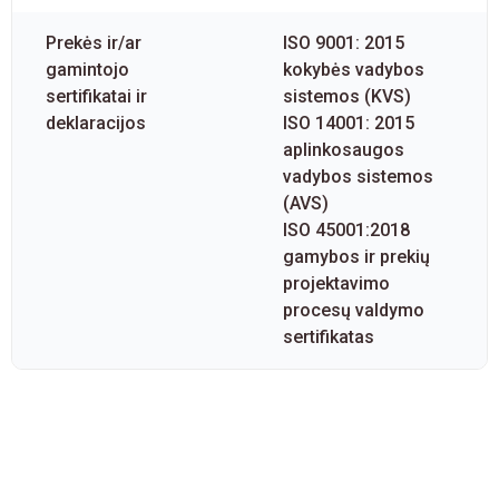
Prekės ir/ar
ISO 9001: 2015
gamintojo
kokybės vadybos
sertifikatai ir
sistemos (KVS)
deklaracijos
ISO 14001: 2015
aplinkosaugos
vadybos sistemos
(AVS)
ISO 45001:2018
gamybos ir prekių
projektavimo
procesų valdymo
sertifikatas