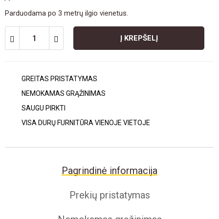
Parduodama po 3 metrų ilgio vienetus.
Į KREPŠELĮ
GREITAS PRISTATYMAS
NEMOKAMAS GRĄŽINIMAS
SAUGU PIRKTI
VISA DURŲ FURNITŪRA VIENOJE VIETOJE
Pagrindinė informacija
Prekių pristatymas