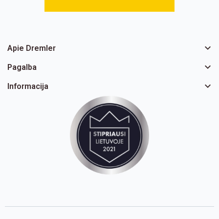

Apie Dremler

Pagalba

Informacija