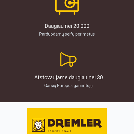
Daugiau nei 20 000
Parduodamų seifų per metus
Atstovaujame daugiau nei 30
Garsių Europos gamintojų